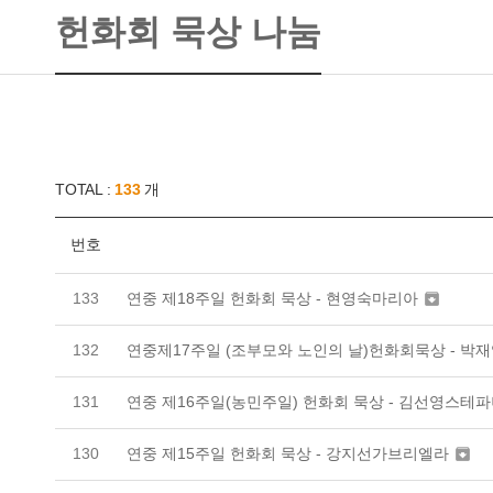
헌화회 묵상 나눔
TOTAL :
133
개
번호
연중 제18주일 헌화회 묵상 - 현영숙마리아
133

연중제17주일 (조부모와 노인의 날)헌화회묵상 - 박
132
연중 제16주일(농민주일) 헌화회 묵상 - 김선영스테
131
연중 제15주일 헌화회 묵상 - 강지선가브리엘라
130
