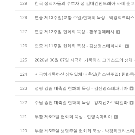
한국 성직자들의 수호자 성 김대건안드레아 사제 순교
129
연중 제13주일(교황 주일)헌화회 묵상 - 박경희크리
128
연중 제12주일 헌화회 묵상 - 황우경데레사
127

연중 제11주일 헌화회 묵상 - 김선영스테파니아
126

2026년 06월 07일 지극히 거룩하신 그리스도의 성
125
지극히거룩하신 삼위일체 대축일(청소년주일) 헌화묵
124
성령 강림 대축일 헌화회 묵상 - 김선영스테파니아
123

주님 승천 대축일 헌화회 묵상 - 강지선가브리엘라
122

부활 제6주일 헌화회 묵상 - 현영숙마리아
121

부활 제5주일 생명주일 헌화회 묵상 - 박경희크리스
120