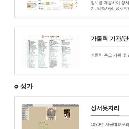
정보를 제공하여 성서
기, 말씀사탕, 성서퀴
가톨릭 기관/단
가톨릭 주요 기관 및
성가
성서못자리
1990년 서울대교구