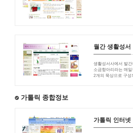
월간 생활성서
생활성서사에서 발간하
소금항아리라는 매일묵
2개의 묵상으로 구성
가톨릭 종합정보
가톨릭 인터넷