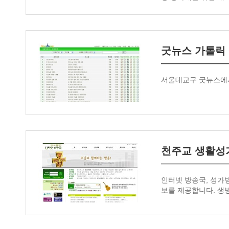
굿뉴스 가톨릭
서울대교구 굿뉴스에서
천주교 생활성
인터넷 방송국, 성가방
보를 제공합니다. 생