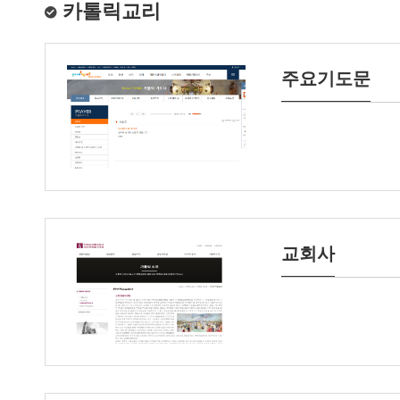
카톨릭교리
주요기도문
교회사