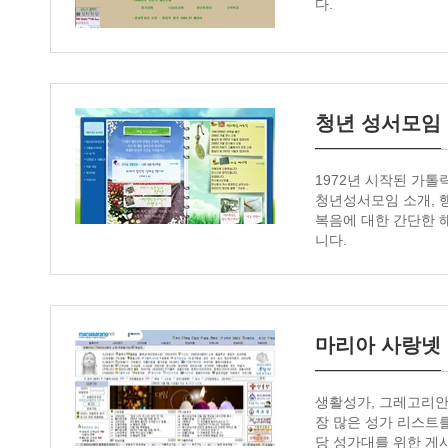
다.
청년 성서모임
1972년 시작된 가톨
청년성서모임 소개, 행
복음에 대한 간단한 
니다.
마리아 사랑넷
생활성가, 그레고리안 
장 많은 성가 리스트
당 성가대를 위한 게