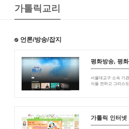
가톨릭교리
언론/방송/잡지
평화방송, 평
서울대교구 소속 기관
식을 전하고 그리스도의
가톨릭 인터넷