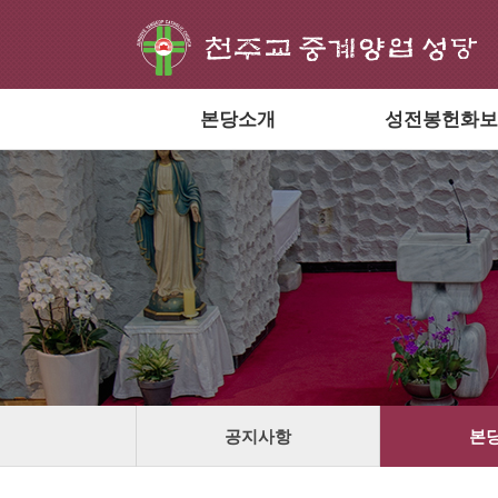
본당소개
성전봉헌화보
공지사항
본