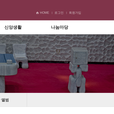
HOME
로그인
회원가입
신앙생활
나눔마당
 앨범