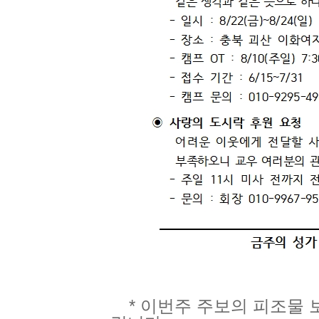
* 이번주 주보의 피조물 