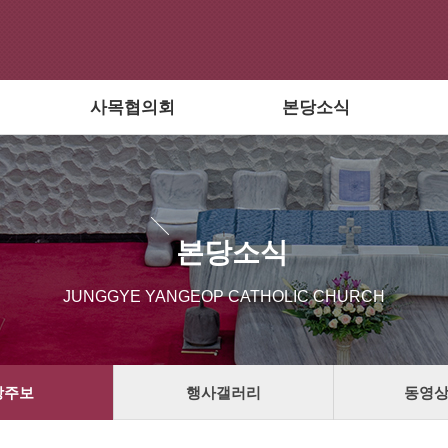
사목협의회
본당소식
본당소식
JUNGGYE YANGEOP CATHOLIC CHURCH
당주보
행사갤러리
동영상