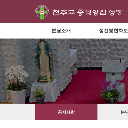
본당소개
성전봉헌화보
공지사항
본