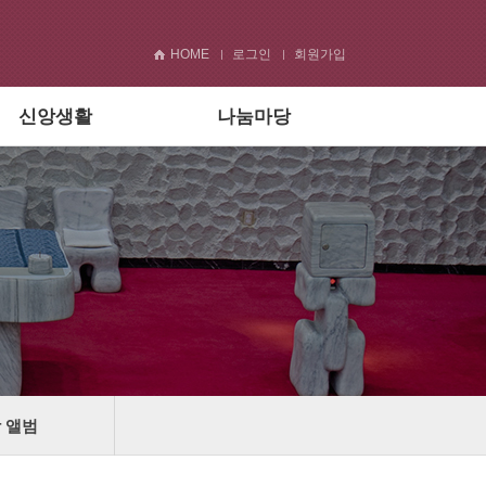
HOME
로그인
회원가입
신앙생활
나눔마당
 앨범