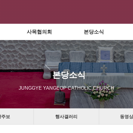
사목협의회
본당소식
본당소식
JUNGGYE YANGEOP CATHOLIC CHURCH
당주보
행사갤러리
동영상