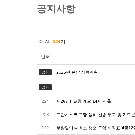
공지사항
TOTAL :
224
개
번호
2026년 본당 사목계획
공지
공지
224
제267대 교황 레오 14세 선출
223
프란치스코 교황 성하 선종 부고 및 기도
222
부활맞이 대청소 청소 구역 배정표(4월12