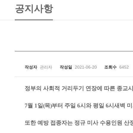
공지사항
작성자
관리자
작성일
2021-06-20
조회수
6452
정부의
사회적 거리두기 연장에 따른 종교
7
월
1
일
(
목
)
부터
주일
6
시와 평일
6
시
새벽 미
또한
예방 접종자는 정규 미사 수용인원 산