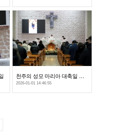
2일
천주의 성모 마리아 대축일 밤 미사 (2025 송년미사) 2025....
2026-01-01 14:46:55
