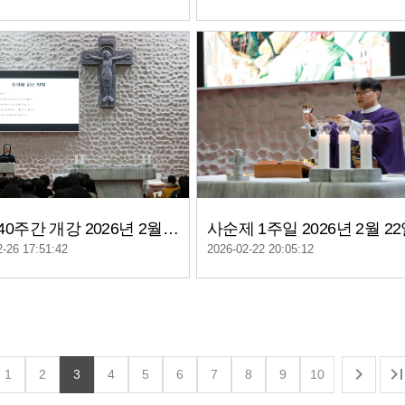
성서 40주간 개강 2026년 2월 25일
사순제 1주일 2026년 2월 2
2-26 17:51:42
2026-02-22 20:05:12

1
2
3
4
5
6
7
8
9
10