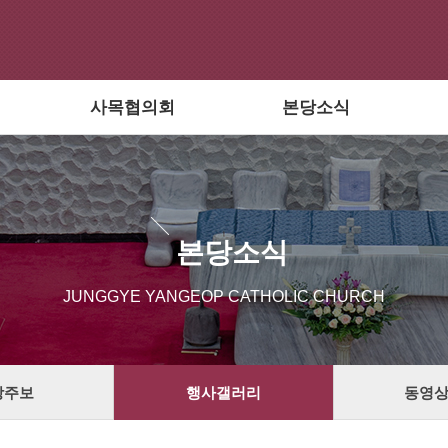
사목협의회
본당소식
본당소식
JUNGGYE YANGEOP CATHOLIC CHURCH
당주보
행사갤러리
동영상