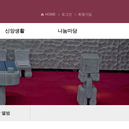
HOME
로그인
회원가입
신앙생활
나눔마당
 앨범