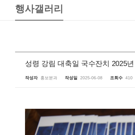
행사갤러리
성령 강림 대축일 국수잔치 2025년 
작성자
홍보분과
작성일
2025-06-08
조회수
410